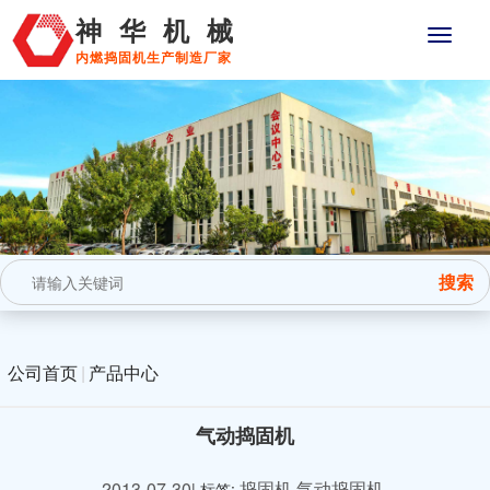
神华机械
内燃捣固机生产制造厂家
公司首页
|
产品中心
气动捣固机
2013-07-30
捣固机
气动捣固机
| 标签: