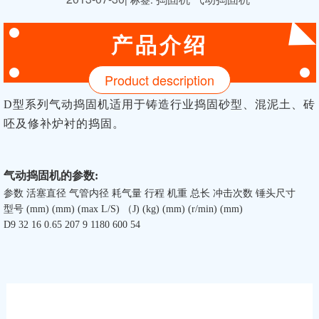
产品介绍
Product description
D型系列气动捣固机适用于铸造行业捣固砂型、混泥土、砖
呸及修补炉衬的捣固。
气动捣固机的参数:
参数 活塞直径 气管内径 耗气量 行程 机重 总长 冲击次数 锤头尺寸
型号 (mm) (mm) (max L/S) （J) (kg) (mm) (r/min) (mm)
D9 32 16 0.65 207 9 1180 600 54